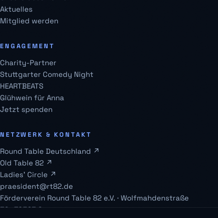
Aktuelles
Mitglied werden
ENGAGEMENT
Charity-Partner
Stuttgarter Comedy Night
HEARTBEATS
Glühwein für Anna
Jetzt spenden
NETZWERK & KONTAKT
Round Table Deutschland ↗
Old Table 82 ↗
Ladies' Circle ↗
praesident@rt82.de
Förderverein Round Table 82 e.V. · Wolfmahdenstraße
32 · 70563 Stuttgart